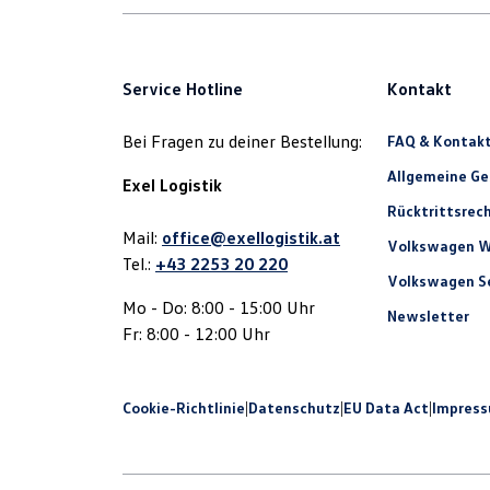
Service Hotline
Kontakt
Bei Fragen zu deiner Bestellung:
FAQ & Kontak
Allgemeine G
Exel Logistik
Rücktrittsrec
Mail:
office@exellogistik.at
Volkswagen W
Tel.:
+43 2253 20 220
Volkswagen Se
Mo - Do: 8:00 - 15:00 Uhr
Newsletter
Fr: 8:00 - 12:00 Uhr
Cookie-Richtlinie
|
Datenschutz
|
EU Data Act
|
Impres