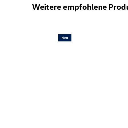
Weitere empfohlene Prod
Neu