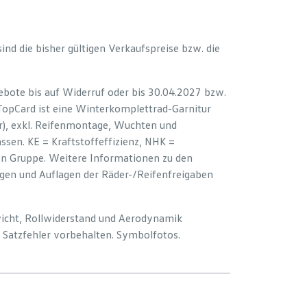
 sind die bisher gültigen Verkaufspreise bzw. die
bote bis auf Widerruf oder bis 30.04.2027 bzw.
 TopCard ist eine Winterkomplettrad-Garnitur
er), exkl. Reifenmontage, Wuchten und
sen. KE = Kraftstoffeffizienz, NHK =
ion Gruppe. Weitere Informationen zu den
ngen und Auflagen der Räder-/Reifenfreigaben
wicht, Rollwiderstand und Aerodynamik
Satzfehler vorbehalten. Symbolfotos.