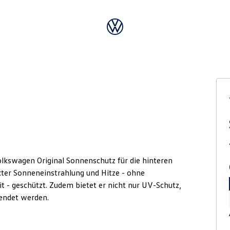
lkswagen Original Sonnenschutz für die hinteren
kter Sonneneinstrahlung und Hitze - ohne
t - geschützt. Zudem bietet er nicht nur UV-Schutz,
endet werden.