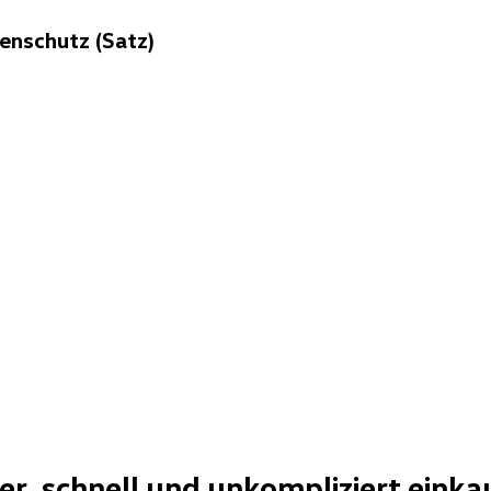
enschutz (Satz)
her, schnell und unkompliziert einka