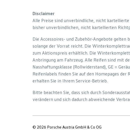
Disclaimer
Alle Preise sind unverbindliche, nicht kartelliert
bisher unverbindlichen, nicht kartellierten Richt
Die Accessoires- und Zubehör-Angebote gelten b
solange der Vorrat reicht. Die Winterkomplettrad
zum Aktionspreis erhältlich. Die Winterkomplett
Anbringung am Fahrzeug. Alle Reifen sind mit d
Nasshaftungsklasse (Rollwiderstand), GE = Gerä
Reifenlabels finden Sie auf den Homepages der 
erhalten Sie in Ihrem Service-Betrieb.
Bitte beachten Sie, dass sich durch Sonderauss
verändern und sich dadurch abweichende Verbra
© 2026 Porsche Austria GmbH & Co OG