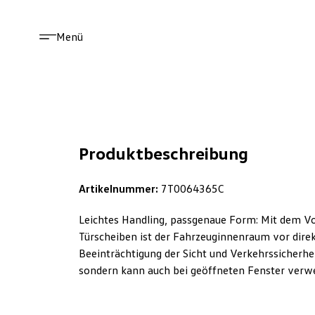
Menü
Produktbeschreibung
Artikelnummer:
7T0064365C
Leichtes Handling, passgenaue Form: Mit dem Vo
Türscheiben ist der Fahrzeuginnenraum vor dire
Beeinträchtigung der Sicht und Verkehrssicherhei
sondern kann auch bei geöffneten Fenster verw