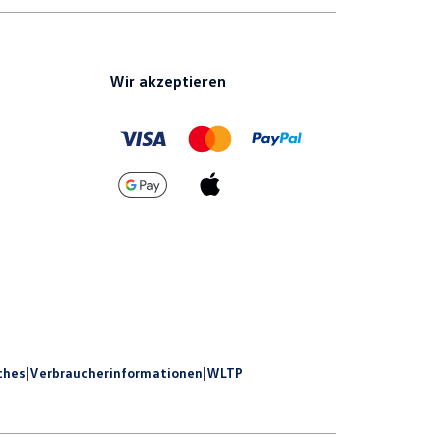
Wir akzeptieren
ches
|
Verbraucherinformationen
|
WLTP