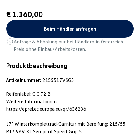
€ 1.160,00
Beim Händler anfragen
Anfrage & Abholung nur bei Händlern in Österreich.
Preis ohne Einbau/Arbeitskosten.
Produktbeschreibung
Artikelnummer:
2155517VSG5
Reifenlabel: C C 72 B
Weitere Informationen:
https://eprel.ec.europa.eu/qr/636236
17" Winterkomplettrad-Garnitur mit Bereifung: 215/55
R17 98V XL Semperit Speed-Grip 5