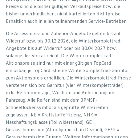
Preise sind die bisher gültigen Verkaufspreise bzw. die
bisher unverbindlichen, nicht kartellierten Richtpreise.
Erhältlich auch in allen teilnehmenden Service-Betrieben.
Die Accessoires- und Zubehör-Angebote gelten bis auf
Widerruf bzw. bis 30.12.2026, die Winterkomplettrad-
Angebote bis auf Widerruf oder bis 30.04.2027 bzw.
solange der Vorrat reicht. Die Winterkomplettrad-
Aktionspreise sind nur mit einer gültigen TopCard
einlösbar, je TopCard ist eine Winterkomplettrad-Garnitur
zum Aktionspreis erhältlich. Die Winterkomplettrad-Preise
verstehen sich pro Garnitur (vier Winterkompletträder),
exkl. Reifenmontage, Wuchten und Anbringung am
Fahrzeug. Alle Reifen sind mit dem 3PMSF-
Schneeflockensymbol als geprüfte Winterreifen
zugelassen. KE = Kraftstoffeffizienz, NHK =
Nasshaftungsklasse (Rollwiderstand), GE =
Geräuschemission (Abrollgeräusch in Dezibel), GE/G =
Geräuschemission Gruppe. Weitere Informationen zu den