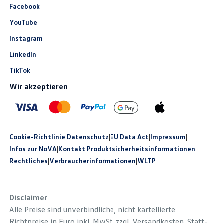
Facebook
YouTube
Instagram
LinkedIn
TikTok
Wir akzeptieren
Cookie-Richtlinie
|
Datenschutz
|
EU Data Act
|
Impressum
|
Infos zur NoVA
|
Kontakt
|
Produkt­sicherheits­informationen
|
Rechtliches
|
Verbraucherinformationen
|
WLTP
Disclaimer
Alle Preise sind unverbindliche, nicht kartellierte
Richtpreise in Euro inkl. MwSt. zzgl. Versandkosten. Statt-