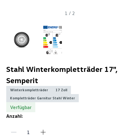
1
/
2
Stahl Winterkompletträder 17",
Semperit
Winterkompletträder
17 Zoll
Kompletträder Garnitur Stahl Winter
Verfügbar
Anzahl: