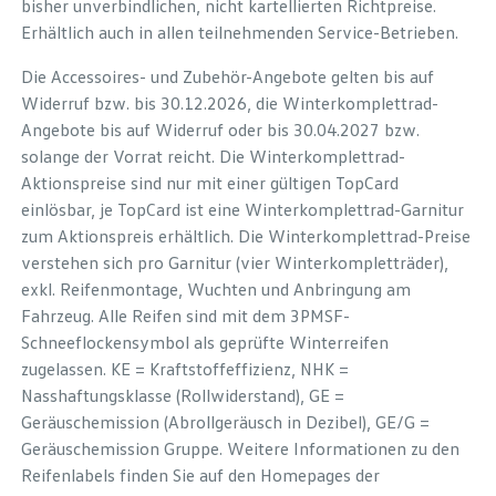
bisher unverbindlichen, nicht kartellierten Richtpreise.
Erhältlich auch in allen teilnehmenden Service-Betrieben.
Die Accessoires- und Zubehör-Angebote gelten bis auf
Widerruf bzw. bis 30.12.2026, die Winterkomplettrad-
Angebote bis auf Widerruf oder bis 30.04.2027 bzw.
solange der Vorrat reicht. Die Winterkomplettrad-
Aktionspreise sind nur mit einer gültigen TopCard
einlösbar, je TopCard ist eine Winterkomplettrad-Garnitur
zum Aktionspreis erhältlich. Die Winterkomplettrad-Preise
verstehen sich pro Garnitur (vier Winterkompletträder),
exkl. Reifenmontage, Wuchten und Anbringung am
Fahrzeug. Alle Reifen sind mit dem 3PMSF-
Schneeflockensymbol als geprüfte Winterreifen
zugelassen. KE = Kraftstoffeffizienz, NHK =
Nasshaftungsklasse (Rollwiderstand), GE =
Geräuschemission (Abrollgeräusch in Dezibel), GE/G =
Geräuschemission Gruppe. Weitere Informationen zu den
Reifenlabels finden Sie auf den Homepages der