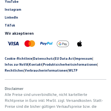
YouTube
Instagram
LinkedIn
TikTok
Wir akzeptieren
Cookie-Richtlinie
|
Datenschutz
|
EU Data Act
|
Impressum
|
Infos zur NoVA
|
Kontakt
|
Produkt­sicherheits­informationen
|
Rechtliches
|
Verbraucherinformationen
|
WLTP
Disclaimer
Alle Preise sind unverbindliche, nicht kartellierte
Richtpreise in Euro inkl. MwSt. zzgl. Versandkosten. Statt-
Preise sind die bisher gültigen Verkaufspreise bzw. die