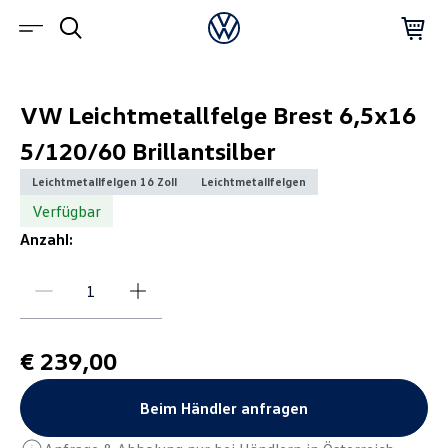
VW Leichtmetallfelge Brest 6,5x16
5/120/60 Brillantsilber
Leichtmetallfelgen 16 Zoll
Leichtmetallfelgen
Verfügbar
Anzahl:
€ 239,00
Beim Händler anfragen