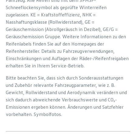
Fahrzeug. Alle Reifen sind mit dem 3PMSF-
Schneeflockensymbol als geprüfte Winterreifen
zugelassen. KE = Kraftstoffeffizienz, NHK =
Nasshaftungsklasse (Rollwiderstand), GE =
Geräuschemission (Abrollgeräusch in Dezibel), GE/G =
Geräuschemission Gruppe. Weitere Informationen zu den
Reifenlabels finden Sie auf den Homepages der
Reifenhersteller. Details zu Fahrzeugverwendungen,
Einschränkungen und Auflagen der Räder-/Reifenfreigaben
erhalten Sie in Ihrem Service-Betrieb.
Bitte beachten Sie, dass sich durch Sonderausstattungen
und Zubehör relevante Fahrzeugparameter, wie z. B.
Gewicht, Rollwiderstand und Aerodynamik verändern und
sich dadurch abweichende Verbrauchswerte und CO₂-
Emissionen ergeben können. Änderungen und Satzfehler
vorbehalten. Symbolfotos.