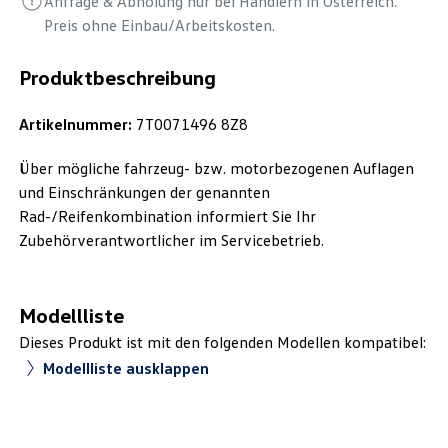
Anfrage & Abholung nur bei Händlern in Österreich.
Preis ohne Einbau/Arbeitskosten.
Produktbeschreibung
Artikelnummer:
7T0071496 8Z8
Über mögliche fahrzeug- bzw. motorbezogenen Auflagen
und Einschränkungen der genannten
Rad-/Reifenkombination informiert Sie Ihr
Zubehörverantwortlicher im Servicebetrieb.
Modellliste
Dieses Produkt ist mit den folgenden Modellen kompatibel:
Modellliste ausklappen