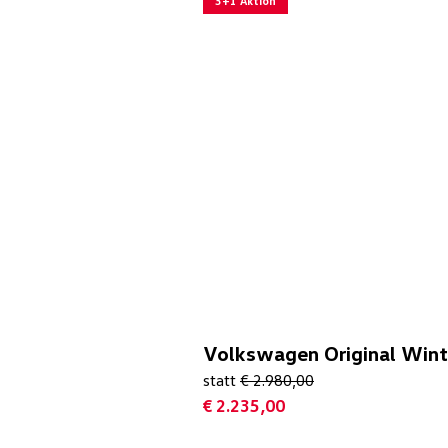
3+1 Aktion
Volkswagen Original Winte
statt
€ 2.980,00
€ 2.235,00