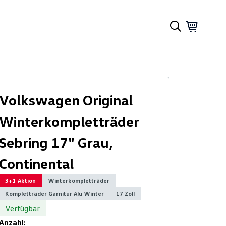
Volkswagen Original
Winterkompletträder
Sebring 17" Grau,
Continental
3+1 Aktion
Winterkompletträder
Kompletträder Garnitur Alu Winter
17 Zoll
Verfügbar
Anzahl: