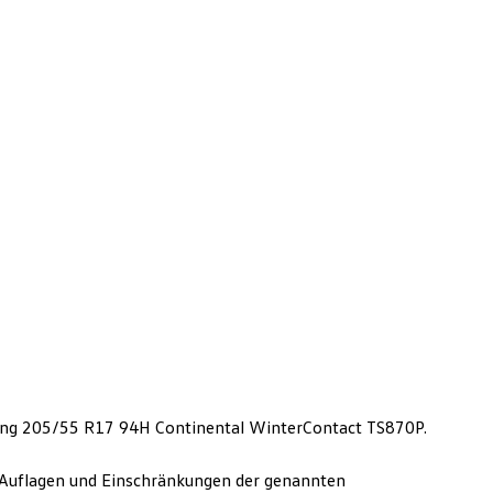
ung 205/55 R17 94H Continental WinterContact TS870P.
Auflagen und Einschränkungen der genannten