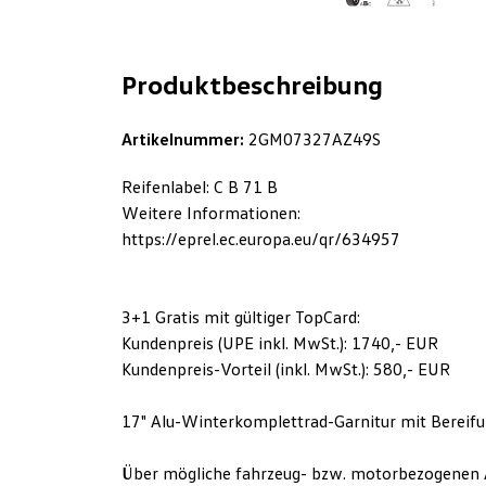
Produktbeschreibung
Artikelnummer:
2GM07327AZ49S
Reifenlabel: C B 71 B
Weitere Informationen:
https://eprel.ec.europa.eu/qr/634957
3+1 Gratis mit gültiger TopCard:
Kundenpreis (UPE inkl. MwSt.): 1740,- EUR
Kundenpreis-Vorteil (inkl. MwSt.): 580,- EUR
17" Alu-Winterkomplettrad-Garnitur mit Bereif
Über mögliche fahrzeug- bzw. motorbezogenen 