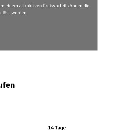
n einem attraktiven Preisvorteil können die
gelöst werden.
ufen
14 Tage