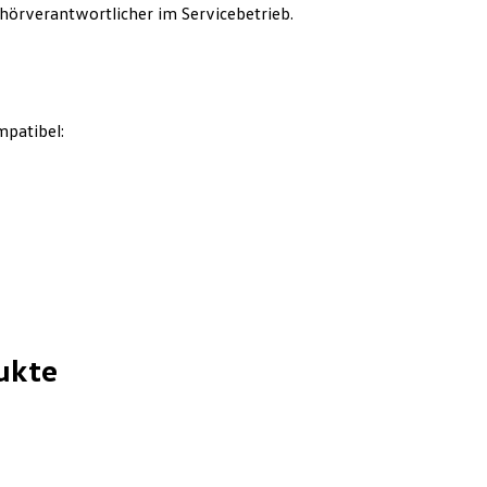
hörverantwortlicher im Servicebetrieb.
mpatibel:
ukte