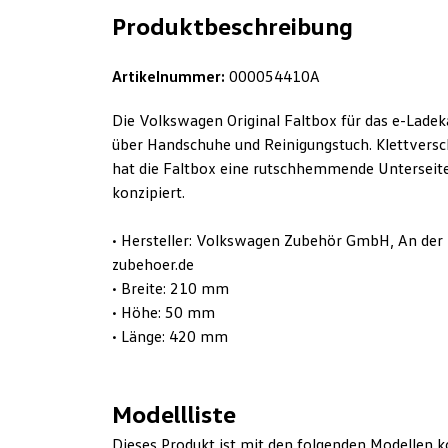
Produktbeschreibung
Artikelnummer:
000054410A
Die Volkswagen Original Faltbox für das e-Ladek
über Handschuhe und Reinigungstuch. Klettversc
hat die Faltbox eine rutschhemmende Unterseite
konzipiert.
• Hersteller: Volkswagen Zubehör GmbH, An der 
zubehoer.de
• Breite: 210 mm
• Höhe: 50 mm
• Länge: 420 mm
Modellliste
Dieses Produkt ist mit den folgenden Modellen k