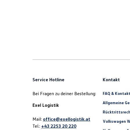
Service Hotline
Kontakt
Bei Fragen zu deiner Bestellung:
FAQ & Kontak
Allgemeine G
Exel Logistik
Rücktrittsrec
Mail:
office@exellogistik.at
Volkswagen W
Tel.:
+43 2253 20 220