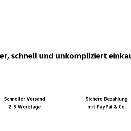
her, schnell und unkompliziert einka
Schneller Versand
Sichere Bezahlung
2-5 Werktage
mit PayPal & Co.