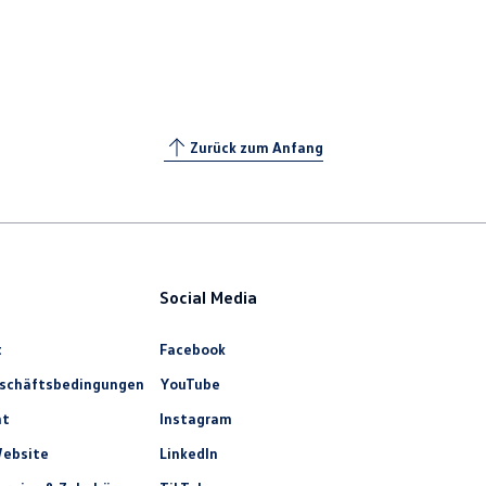
Zurück zum Anfang
Social Media
t
Facebook
eschäftsbedingungen
YouTube
ht
Instagram
ebsite
LinkedIn