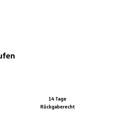
ufen
14 Tage
Rückgaberecht