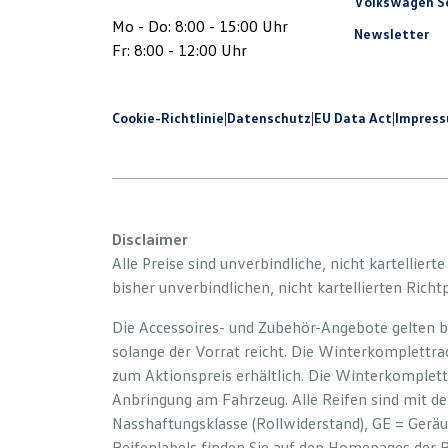
Volkswagen Se
Mo - Do: 8:00 - 15:00 Uhr
Newsletter
Fr: 8:00 - 12:00 Uhr
Cookie-Richtlinie
|
Datenschutz
|
EU Data Act
|
Impres
Disclaimer
Alle Preise sind unverbindliche, nicht kartelliert
bisher unverbindlichen, nicht kartellierten Richt
Die Accessoires- und Zubehör-Angebote gelten b
solange der Vorrat reicht. Die Winterkomplettrad
zum Aktionspreis erhältlich. Die Winterkomplett
Anbringung am Fahrzeug. Alle Reifen sind mit d
Nasshaftungsklasse (Rollwiderstand), GE = Gerä
Reifenlabels finden Sie auf den Homepages der 