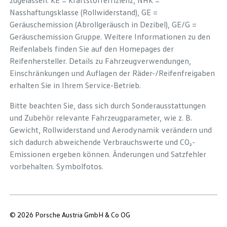
zugelassen. KE = Kraftstoffeffizienz, NHK =
Nasshaftungsklasse (Rollwiderstand), GE =
Geräuschemission (Abrollgeräusch in Dezibel), GE/G =
Geräuschemission Gruppe. Weitere Informationen zu den
Reifenlabels finden Sie auf den Homepages der
Reifenhersteller. Details zu Fahrzeugverwendungen,
Einschränkungen und Auflagen der Räder-/Reifenfreigaben
erhalten Sie in Ihrem Service-Betrieb.
Bitte beachten Sie, dass sich durch Sonderausstattungen
und Zubehör relevante Fahrzeugparameter, wie z. B.
Gewicht, Rollwiderstand und Aerodynamik verändern und
sich dadurch abweichende Verbrauchswerte und CO₂-
Emissionen ergeben können. Änderungen und Satzfehler
vorbehalten. Symbolfotos.
© 2026 Porsche Austria GmbH & Co OG