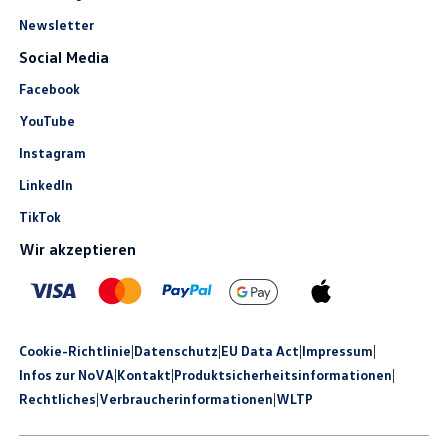
Newsletter
Social Media
Facebook
YouTube
Instagram
LinkedIn
TikTok
Wir akzeptieren
Cookie-Richtlinie
|
Datenschutz
|
EU Data Act
|
Impressum
|
Infos zur NoVA
|
Kontakt
|
Produkt­sicherheits­informationen
|
Rechtliches
|
Verbraucherinformationen
|
WLTP