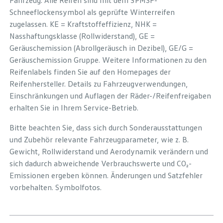
Fahrzeug. Alle Reifen sind mit dem 3PMSF-
Schneeflockensymbol als geprüfte Winterreifen
zugelassen. KE = Kraftstoffeffizienz, NHK =
Nasshaftungsklasse (Rollwiderstand), GE =
Geräuschemission (Abrollgeräusch in Dezibel), GE/G =
Geräuschemission Gruppe. Weitere Informationen zu den
Reifenlabels finden Sie auf den Homepages der
Reifenhersteller. Details zu Fahrzeugverwendungen,
Einschränkungen und Auflagen der Räder-/Reifenfreigaben
erhalten Sie in Ihrem Service-Betrieb.
Bitte beachten Sie, dass sich durch Sonderausstattungen
und Zubehör relevante Fahrzeugparameter, wie z. B.
Gewicht, Rollwiderstand und Aerodynamik verändern und
sich dadurch abweichende Verbrauchswerte und CO₂-
Emissionen ergeben können. Änderungen und Satzfehler
vorbehalten. Symbolfotos.