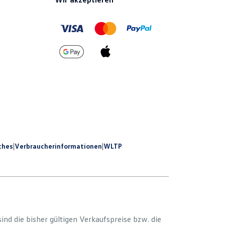
ches
|
Verbraucherinformationen
|
WLTP
 sind die bisher gültigen Verkaufspreise bzw. die