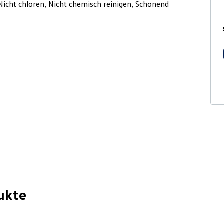
Nicht chloren, Nicht chemisch reinigen, Schonend
ukte