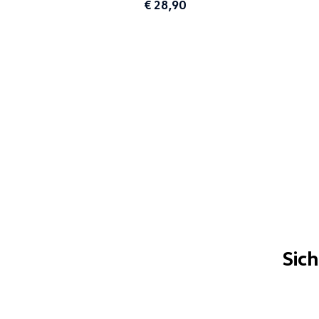
€ 28,90
Sic