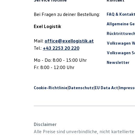
Bei Fragen zu deiner Bestellung:
FAQ & Kontak
Allgemeine G
Exel Logistik
Rücktrittsrec
Mail:
office@exellogistik.at
Volkswagen W
Tel.:
+43 2253 20 220
Volkswagen Se
Mo - Do: 8:00 - 15:00 Uhr
Newsletter
Fr: 8:00 - 12:00 Uhr
Cookie-Richtlinie
|
Datenschutz
|
EU Data Act
|
Impres
Disclaimer
Alle Preise sind unverbindliche, nicht kartelliert