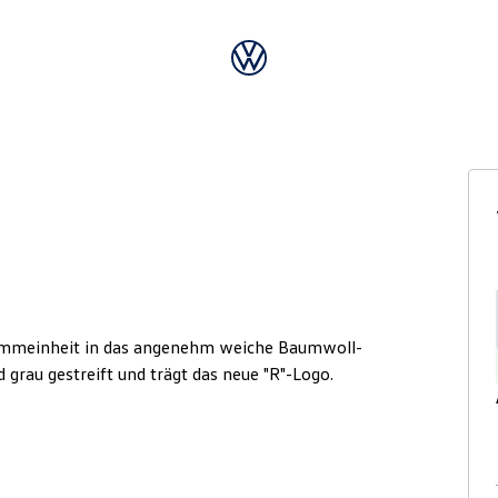
wimmeinheit in das angenehm weiche Baumwoll-
 grau gestreift und trägt das neue "R"-Logo.