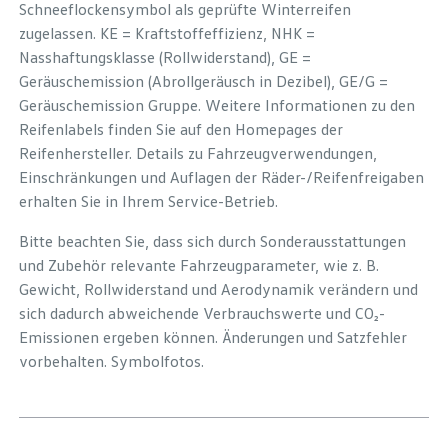
Schneeflockensymbol als geprüfte Winterreifen
zugelassen. KE = Kraftstoffeffizienz, NHK =
Nasshaftungsklasse (Rollwiderstand), GE =
Geräuschemission (Abrollgeräusch in Dezibel), GE/G =
Geräuschemission Gruppe. Weitere Informationen zu den
Reifenlabels finden Sie auf den Homepages der
Reifenhersteller. Details zu Fahrzeugverwendungen,
Einschränkungen und Auflagen der Räder-/Reifenfreigaben
erhalten Sie in Ihrem Service-Betrieb.
Bitte beachten Sie, dass sich durch Sonderausstattungen
und Zubehör relevante Fahrzeugparameter, wie z. B.
Gewicht, Rollwiderstand und Aerodynamik verändern und
sich dadurch abweichende Verbrauchswerte und CO₂-
Emissionen ergeben können. Änderungen und Satzfehler
vorbehalten. Symbolfotos.