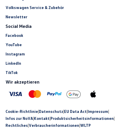
Volkswagen Service & Zubehör
Newsletter
Social Media
Facebook
YouTube
Instagram
LinkedIn
TikTok
Wir akzeptieren
Cookie-Richtlinie
|
Datenschutz
|
EU Data Act
|
Impressum
|
Infos zur NoVA
|
Kontakt
|
Produkt­sicherheits­informationen
|
Rechtliches
|
Verbraucherinformationen
|
WLTP