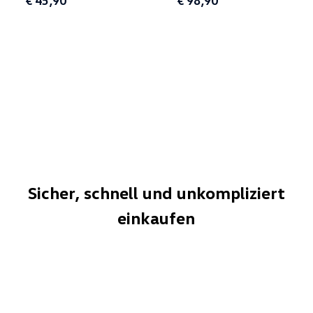
€ 45,90
€ 98,90
Sicher, schnell und unkompliziert
einkaufen