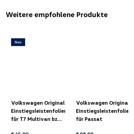
Weitere empfohlene Produkte
Neu
Volkswagen Original
Volkswagen Original
Einstiegsleistenfolien
Einstiegsleistenfolien
für T7 Multivan bzw.
für Passat
T7 California