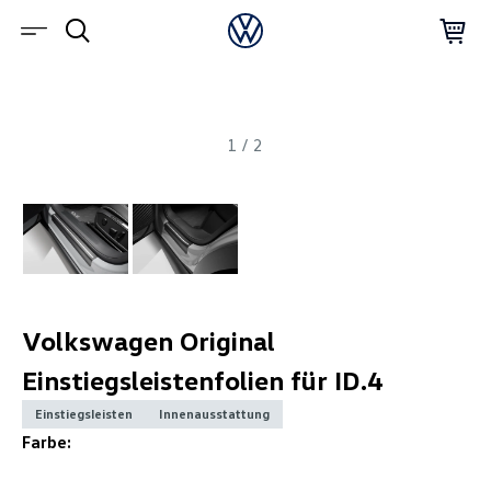
1
/
2
Volkswagen Original
Einstiegsleistenfolien für ID.4
Einstiegsleisten
Innenausstattung
Farbe: