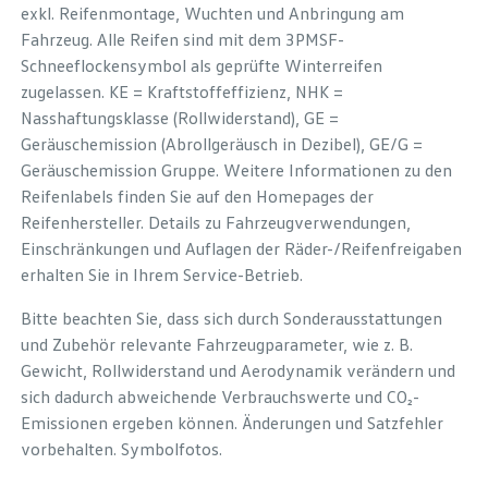
exkl. Reifenmontage, Wuchten und Anbringung am
Fahrzeug. Alle Reifen sind mit dem 3PMSF-
Schneeflockensymbol als geprüfte Winterreifen
zugelassen. KE = Kraftstoffeffizienz, NHK =
Nasshaftungsklasse (Rollwiderstand), GE =
Geräuschemission (Abrollgeräusch in Dezibel), GE/G =
Geräuschemission Gruppe. Weitere Informationen zu den
Reifenlabels finden Sie auf den Homepages der
Reifenhersteller. Details zu Fahrzeugverwendungen,
Einschränkungen und Auflagen der Räder-/Reifenfreigaben
erhalten Sie in Ihrem Service-Betrieb.
Bitte beachten Sie, dass sich durch Sonderausstattungen
und Zubehör relevante Fahrzeugparameter, wie z. B.
Gewicht, Rollwiderstand und Aerodynamik verändern und
sich dadurch abweichende Verbrauchswerte und CO₂-
Emissionen ergeben können. Änderungen und Satzfehler
vorbehalten. Symbolfotos.