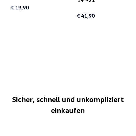
19"-21"
€ 19,90
€ 41,90
Sicher, schnell und unkompliziert
einkaufen