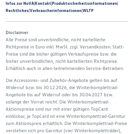
Infos zur NoVA
|
Kontakt
|
Produkt­sicherheits­informationen
|
Rechtliches
|
Verbraucherinformationen
|
WLTP
Disclaimer
Alle Preise sind unverbindliche, nicht kartellierte
Richtpreise in Euro inkl. MwSt. zzgl. Versandkosten. Statt-
Preise sind die bisher gültigen Verkaufspreise bzw. die
bisher unverbindlichen, nicht kartellierten Richtpreise.
Erhältlich auch in allen teilnehmenden Service-Betrieben.
Die Accessoires- und Zubehör-Angebote gelten bis auf
Widerruf bzw. bis 30.12.2026, die Winterkomplettrad-
Angebote bis auf Widerruf oder bis 30.04.2027 bzw.
solange der Vorrat reicht. Die Winterkomplettrad-
Aktionspreise sind nur mit einer gültigen TopCard
einlösbar, je TopCard ist eine Winterkomplettrad-Garnitur
zum Aktionspreis erhältlich. Die Winterkomplettrad-Preise
verstehen sich pro Garnitur (vier Winterkompletträder),