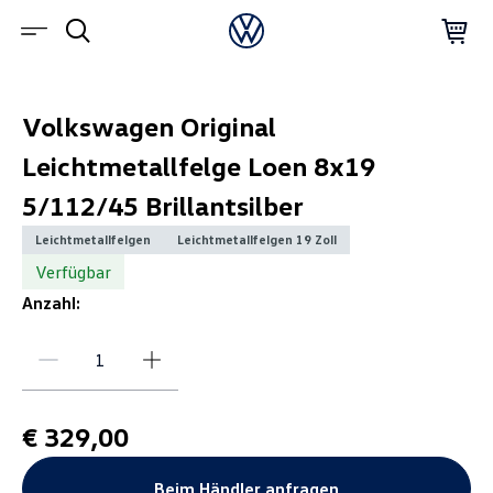
Volkswagen Original
Leichtmetallfelge Loen 8x19
5/112/45 Brillantsilber
Leichtmetallfelgen
Leichtmetallfelgen 19 Zoll
Verfügbar
Anzahl:
€ 329,00
Beim Händler anfragen