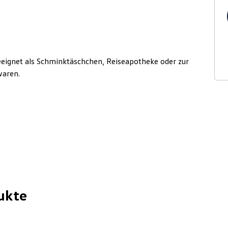
eignet als Schminktäschchen, Reiseapotheke oder zur
waren.
ukte