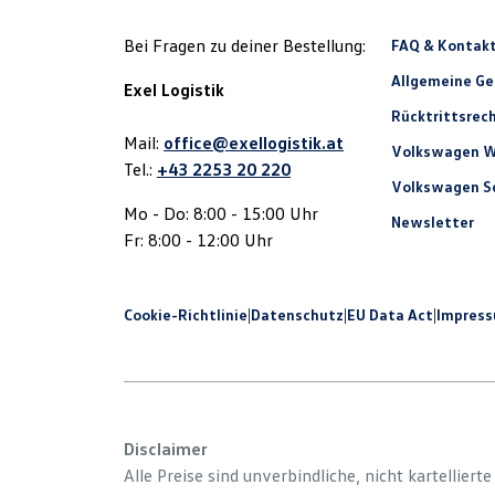
Bei Fragen zu deiner Bestellung:
FAQ & Kontak
Allgemeine G
Exel Logistik
Rücktrittsrec
Mail:
office@exellogistik.at
Volkswagen W
Tel.:
+43 2253 20 220
Volkswagen Se
Mo - Do: 8:00 - 15:00 Uhr
Newsletter
Fr: 8:00 - 12:00 Uhr
Cookie-Richtlinie
|
Datenschutz
|
EU Data Act
|
Impres
Disclaimer
Alle Preise sind unverbindliche, nicht kartelliert