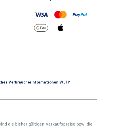
ches
|
Verbraucherinformationen
|
WLTP
 sind die bisher gültigen Verkaufspreise bzw. die