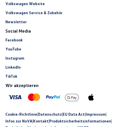
Volkswagen Website
Volkswagen Service & Zubehör
Newsletter
Social Media
Facebook
YouTube
Instagram
LinkedIn
TikTok
Wir akzeptieren
Cookie-Richtlinie
|
Datenschutz
|
EU Data Act
|
Impressum
|
Infos zur NoVA
|
Kontakt
|
Produkt­sicherheits­informationen
|