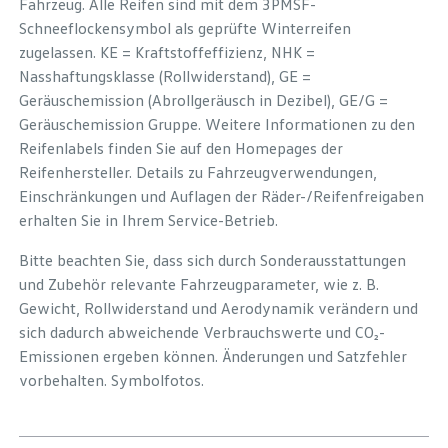
Fahrzeug. Alle Reifen sind mit dem 3PMSF-
Schneeflockensymbol als geprüfte Winterreifen
zugelassen. KE = Kraftstoffeffizienz, NHK =
Nasshaftungsklasse (Rollwiderstand), GE =
Geräuschemission (Abrollgeräusch in Dezibel), GE/G =
Geräuschemission Gruppe. Weitere Informationen zu den
Reifenlabels finden Sie auf den Homepages der
Reifenhersteller. Details zu Fahrzeugverwendungen,
Einschränkungen und Auflagen der Räder-/Reifenfreigaben
erhalten Sie in Ihrem Service-Betrieb.
Bitte beachten Sie, dass sich durch Sonderausstattungen
und Zubehör relevante Fahrzeugparameter, wie z. B.
Gewicht, Rollwiderstand und Aerodynamik verändern und
sich dadurch abweichende Verbrauchswerte und CO₂-
Emissionen ergeben können. Änderungen und Satzfehler
vorbehalten. Symbolfotos.