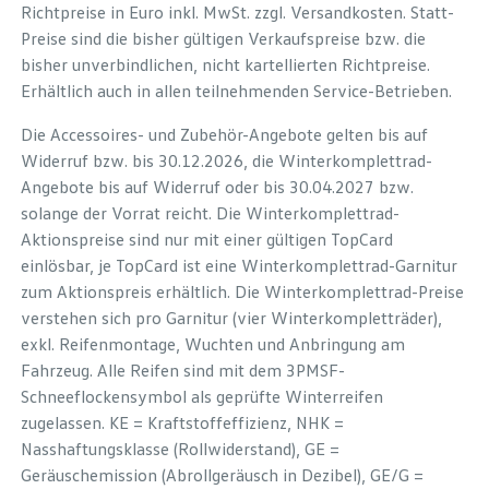
Richtpreise in Euro inkl. MwSt. zzgl. Versandkosten. Statt-
Preise sind die bisher gültigen Verkaufspreise bzw. die
bisher unverbindlichen, nicht kartellierten Richtpreise.
Erhältlich auch in allen teilnehmenden Service-Betrieben.
Die Accessoires- und Zubehör-Angebote gelten bis auf
Widerruf bzw. bis 30.12.2026, die Winterkomplettrad-
Angebote bis auf Widerruf oder bis 30.04.2027 bzw.
solange der Vorrat reicht. Die Winterkomplettrad-
Aktionspreise sind nur mit einer gültigen TopCard
einlösbar, je TopCard ist eine Winterkomplettrad-Garnitur
zum Aktionspreis erhältlich. Die Winterkomplettrad-Preise
verstehen sich pro Garnitur (vier Winterkompletträder),
exkl. Reifenmontage, Wuchten und Anbringung am
Fahrzeug. Alle Reifen sind mit dem 3PMSF-
Schneeflockensymbol als geprüfte Winterreifen
zugelassen. KE = Kraftstoffeffizienz, NHK =
Nasshaftungsklasse (Rollwiderstand), GE =
Geräuschemission (Abrollgeräusch in Dezibel), GE/G =