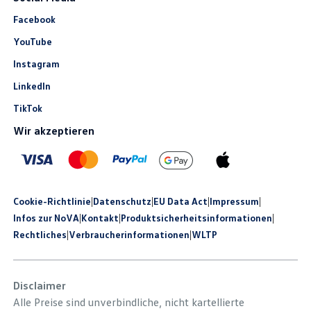
Facebook
YouTube
Instagram
LinkedIn
TikTok
Wir akzeptieren
Cookie-Richtlinie
|
Datenschutz
|
EU Data Act
|
Impressum
|
Infos zur NoVA
|
Kontakt
|
Produkt­sicherheits­informationen
|
Rechtliches
|
Verbraucherinformationen
|
WLTP
Disclaimer
Alle Preise sind unverbindliche, nicht kartellierte