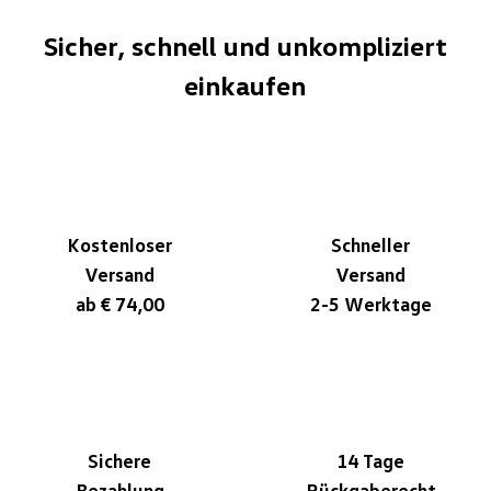
Sicher, schnell und unkompliziert
einkaufen
Kostenloser
Schneller
Versand
Versand
ab € 74,00
2-5 Werktage
Sichere
14 Tage
Bezahlung
Rückgaberecht