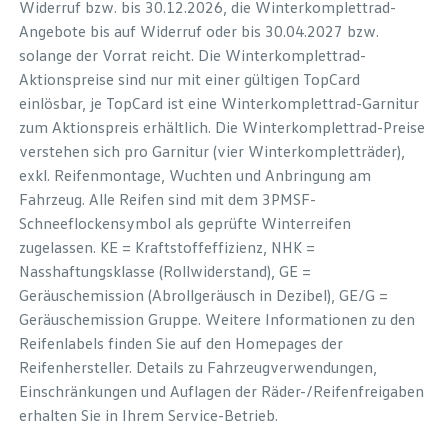
Widerruf bzw. bis 30.12.2026, die Winterkomplettrad-
Angebote bis auf Widerruf oder bis 30.04.2027 bzw.
solange der Vorrat reicht. Die Winterkomplettrad-
Aktionspreise sind nur mit einer gültigen TopCard
einlösbar, je TopCard ist eine Winterkomplettrad-Garnitur
zum Aktionspreis erhältlich. Die Winterkomplettrad-Preise
verstehen sich pro Garnitur (vier Winterkompletträder),
exkl. Reifenmontage, Wuchten und Anbringung am
Fahrzeug. Alle Reifen sind mit dem 3PMSF-
Schneeflockensymbol als geprüfte Winterreifen
zugelassen. KE = Kraftstoffeffizienz, NHK =
Nasshaftungsklasse (Rollwiderstand), GE =
Geräuschemission (Abrollgeräusch in Dezibel), GE/G =
Geräuschemission Gruppe. Weitere Informationen zu den
Reifenlabels finden Sie auf den Homepages der
Reifenhersteller. Details zu Fahrzeugverwendungen,
Einschränkungen und Auflagen der Räder-/Reifenfreigaben
erhalten Sie in Ihrem Service-Betrieb.