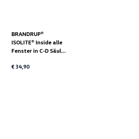
BRANDRUP®
ISOLITE® Inside alle
Fenster in C-D Säule
einteilig, links
€ 34,90