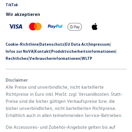
TikTok
Wir akzeptieren
Cookie-Richtlinie
|
Datenschutz
|
EU Data Act
|
Impressum
|
Infos zur NoVA
|
Kontakt
|
Produkt­sicherheits­informationen
|
Rechtliches
|
Verbraucherinformationen
|
WLTP
Disclaimer
Alle Preise sind unverbindliche, nicht kartellierte
Richtpreise in Euro inkl. MwSt. zzgl. Versandkosten. Statt-
Preise sind die bisher gültigen Verkaufspreise bzw. die
bisher unverbindlichen, nicht kartellierten Richtpreise.
Erhältlich auch in allen teilnehmenden Service-Betrieben.
Die Accessoires- und Zubehör-Angebote gelten bis auf