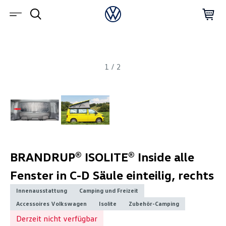
1
/
2
BRANDRUP® ISOLITE® Inside alle
Fenster in C-D Säule einteilig, rechts
Innenausstattung
Camping und Freizeit
Accessoires Volkswagen
Isolite
Zubehör-Camping
Derzeit nicht verfügbar