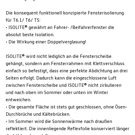
Die konsequent funktionell konzipierte Fensterisolierung
für T6.1/ T6/ T5:
• ISOLITE® gewährt an Fahrer- /Beifahrerfenster die
absolut beste Isolation.
• Die Wirkung einer Doppelverglasung!
ISOLITE® wird nicht lediglich an die Fensterscheibe
gehängt, sondern am Fensterrahmen mit Klettverschluss
einfach so befestigt, dass eine perfekte Abdichtung an drei
Seiten erfolgt. Dadurch kann die eingeschlossene Luft
zwischen Fensterscheibe und ISOLITE® nicht zirkulieren
und nach oben im Sommer oder unten im Winter
entweichen.
• Die gesamte Fläche ist stets gut geschlossen, ohne Ösen-
Durchbrüche und Kältebrücken.
• Im Sommer wird die Sonnenwärme nach draußen
reflektiert. Die innenliegende Reflexfolie konserviert länger