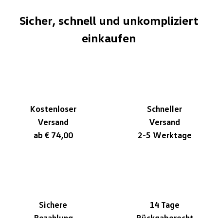
Sicher, schnell und unkompliziert
einkaufen
Kostenloser
Schneller
Versand
Versand
ab € 74,00
2-5 Werktage
Sichere
14 Tage
Bezahlung
Rückgaberecht