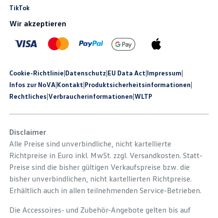
TikTok
Wir akzeptieren
Cookie-Richtlinie
|
Datenschutz
|
EU Data Act
|
Impressum
|
Infos zur NoVA
|
Kontakt
|
Produkt­sicherheits­informationen
|
Rechtliches
|
Verbraucherinformationen
|
WLTP
Disclaimer
Alle Preise sind unverbindliche, nicht kartellierte
Richtpreise in Euro inkl. MwSt. zzgl. Versandkosten. Statt-
Preise sind die bisher gültigen Verkaufspreise bzw. die
bisher unverbindlichen, nicht kartellierten Richtpreise.
Erhältlich auch in allen teilnehmenden Service-Betrieben.
Die Accessoires- und Zubehör-Angebote gelten bis auf