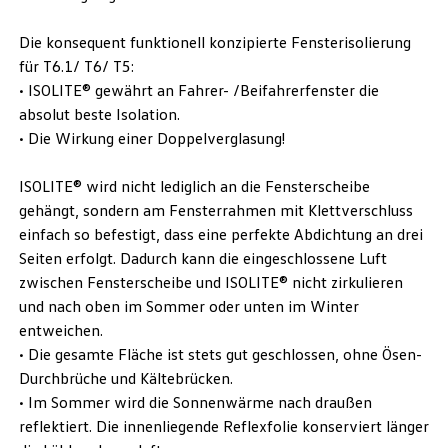
Die konsequent funktionell konzipierte Fensterisolierung
für T6.1/ T6/ T5:
• ISOLITE® gewährt an Fahrer- /Beifahrerfenster die
absolut beste Isolation.
• Die Wirkung einer Doppelverglasung!
ISOLITE® wird nicht lediglich an die Fensterscheibe
gehängt, sondern am Fensterrahmen mit Klettverschluss
einfach so befestigt, dass eine perfekte Abdichtung an drei
Seiten erfolgt. Dadurch kann die eingeschlossene Luft
zwischen Fensterscheibe und ISOLITE® nicht zirkulieren
und nach oben im Sommer oder unten im Winter
entweichen.
• Die gesamte Fläche ist stets gut geschlossen, ohne Ösen-
Durchbrüche und Kältebrücken.
• Im Sommer wird die Sonnenwärme nach draußen
reflektiert. Die innenliegende Reflexfolie konserviert länger