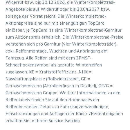
Widerruf bzw. bis 30.12.2026, die Winterkomplettrad-
Angebote bis auf Widerruf oder bis 30.04.2027 bzw.
solange der Vorrat reicht. Die Winterkomplettrad-
Aktionspreise sind nur mit einer gültigen TopCard
einlösbar, je TopCard ist eine Winterkomplettrad-Garnitur
zum Aktionspreis erhältlich. Die Winterkomplettrad-Preise
verstehen sich pro Garnitur (vier Winterkompletträder),
exkl. Reifenmontage, Wuchten und Anbringung am
Fahrzeug. Alle Reifen sind mit dem 3PMSF-
Schneeflockensymbol als geprüfte Winterreifen
zugelassen. KE = Kraftstoffeffizienz, NHK =
Nasshaftungsklasse (Rollwiderstand), GE =
Geräuschemission (Abrollgeräusch in Dezibel), GE/G =
Geräuschemission Gruppe. Weitere Informationen zu den
Reifenlabels finden Sie auf den Homepages der
Reifenhersteller. Details zu Fahrzeugverwendungen,
Einschränkungen und Auflagen der Räder-/Reifenfreigaben
erhalten Sie in Ihrem Service-Betrieb.