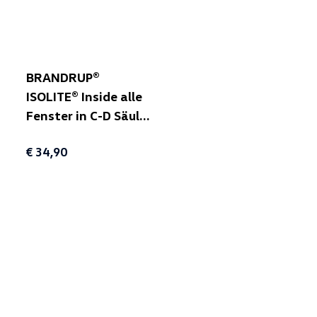
BRANDRUP®
ISOLITE® Inside alle
Fenster in C-D Säule
einteilig, rechts
€ 34,90