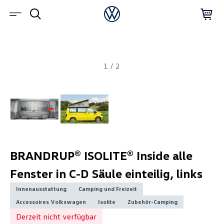
1
/
2
BRANDRUP® ISOLITE® Inside alle
Fenster in C-D Säule einteilig, links
Innenausstattung
Camping und Freizeit
Accessoires Volkswagen
Isolite
Zubehör-Camping
Derzeit nicht verfügbar