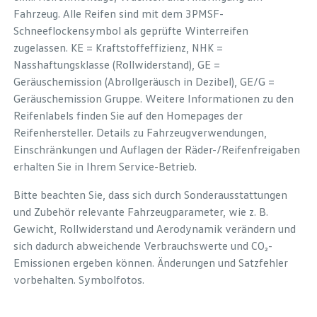
Fahrzeug. Alle Reifen sind mit dem 3PMSF-
Schneeflockensymbol als geprüfte Winterreifen
zugelassen. KE = Kraftstoffeffizienz, NHK =
Nasshaftungsklasse (Rollwiderstand), GE =
Geräuschemission (Abrollgeräusch in Dezibel), GE/G =
Geräuschemission Gruppe. Weitere Informationen zu den
Reifenlabels finden Sie auf den Homepages der
Reifenhersteller. Details zu Fahrzeugverwendungen,
Einschränkungen und Auflagen der Räder-/Reifenfreigaben
erhalten Sie in Ihrem Service-Betrieb.
Bitte beachten Sie, dass sich durch Sonderausstattungen
und Zubehör relevante Fahrzeugparameter, wie z. B.
Gewicht, Rollwiderstand und Aerodynamik verändern und
sich dadurch abweichende Verbrauchswerte und CO₂-
Emissionen ergeben können. Änderungen und Satzfehler
vorbehalten. Symbolfotos.