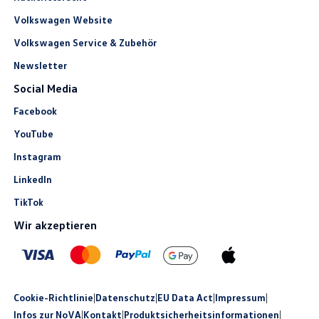
Volkswagen Website
Volkswagen Service & Zubehör
Newsletter
Social Media
Facebook
YouTube
Instagram
LinkedIn
TikTok
Wir akzeptieren
Cookie-Richtlinie
|
Datenschutz
|
EU Data Act
|
Impressum
|
Infos zur NoVA
|
Kontakt
|
Produkt­sicherheits­informationen
|