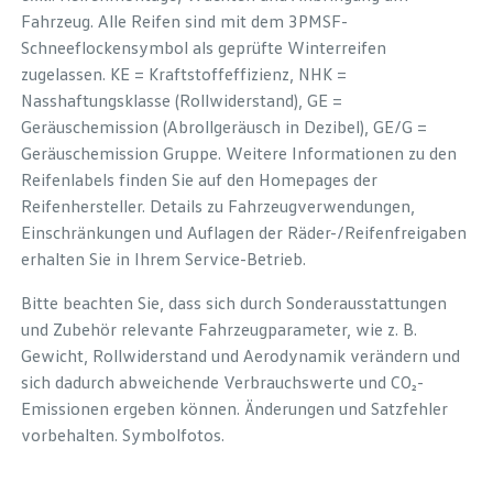
Fahrzeug. Alle Reifen sind mit dem 3PMSF-
Schneeflockensymbol als geprüfte Winterreifen
zugelassen. KE = Kraftstoffeffizienz, NHK =
Nasshaftungsklasse (Rollwiderstand), GE =
Geräuschemission (Abrollgeräusch in Dezibel), GE/G =
Geräuschemission Gruppe. Weitere Informationen zu den
Reifenlabels finden Sie auf den Homepages der
Reifenhersteller. Details zu Fahrzeugverwendungen,
Einschränkungen und Auflagen der Räder-/Reifenfreigaben
erhalten Sie in Ihrem Service-Betrieb.
Bitte beachten Sie, dass sich durch Sonderausstattungen
und Zubehör relevante Fahrzeugparameter, wie z. B.
Gewicht, Rollwiderstand und Aerodynamik verändern und
sich dadurch abweichende Verbrauchswerte und CO₂-
Emissionen ergeben können. Änderungen und Satzfehler
vorbehalten. Symbolfotos.