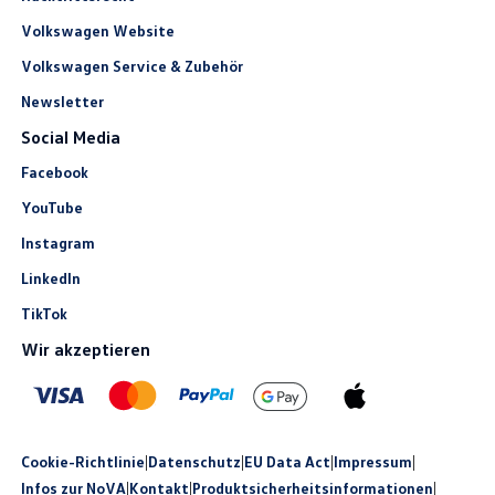
Volkswagen Website
Volkswagen Service & Zubehör
Newsletter
Social Media
Facebook
YouTube
Instagram
LinkedIn
TikTok
Wir akzeptieren
Cookie-Richtlinie
|
Datenschutz
|
EU Data Act
|
Impressum
|
Infos zur NoVA
|
Kontakt
|
Produkt­sicherheits­informationen
|