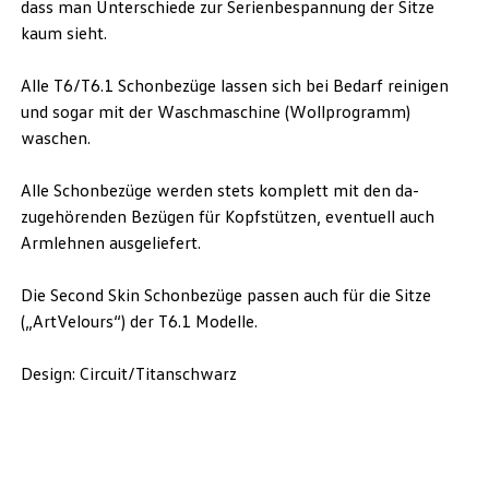
dass man Unterschiede zur Serienbespannung der Sitze
kaum sieht.
Alle T6/T6.1 Schonbezüge lassen sich bei Bedarf reinigen
und sogar mit der Wasch­maschine (Wollprogramm)
waschen.
Alle Schon­bezüge werden stets komplett mit den da­
zugehörenden Bezügen für Kopfstützen, eventuell auch
Armlehnen ausgeliefert.
Die Second Skin Schonbezüge passen auch für die Sitze
(„ArtVelours“) der T6.1 Modelle.
Design: Circuit/Titanschwarz