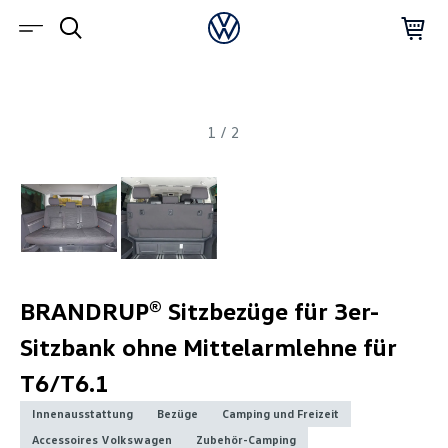
1
/
2
BRANDRUP® Sitzbezüge für 3er-
Sitzbank ohne Mittelarmlehne für
T6/T6.1
Innenausstattung
Bezüge
Camping und Freizeit
Accessoires Volkswagen
Zubehör-Camping