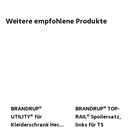
Weitere empfohlene Produkte
BRANDRUP®
BRANDRUP® TOP-
UTILITY® für
RAIL® Spoilersatz,
Kleiderschrank Heck
links für T5
(unterhalb Klappe)