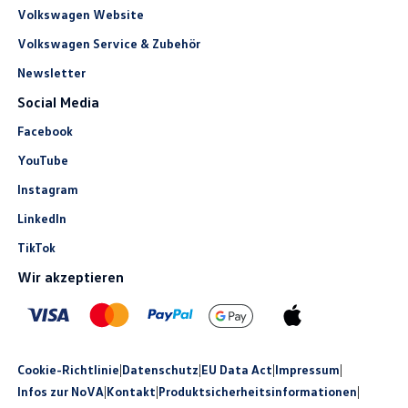
Volkswagen Website
Volkswagen Service & Zubehör
Newsletter
Social Media
Facebook
YouTube
Instagram
LinkedIn
TikTok
Wir akzeptieren
Cookie-Richtlinie
|
Datenschutz
|
EU Data Act
|
Impressum
|
Infos zur NoVA
|
Kontakt
|
Produkt­sicherheits­informationen
|