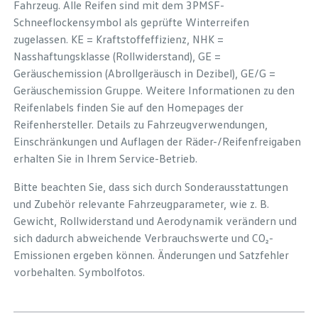
Fahrzeug. Alle Reifen sind mit dem 3PMSF-
Schneeflockensymbol als geprüfte Winterreifen
zugelassen. KE = Kraftstoffeffizienz, NHK =
Nasshaftungsklasse (Rollwiderstand), GE =
Geräuschemission (Abrollgeräusch in Dezibel), GE/G =
Geräuschemission Gruppe. Weitere Informationen zu den
Reifenlabels finden Sie auf den Homepages der
Reifenhersteller. Details zu Fahrzeugverwendungen,
Einschränkungen und Auflagen der Räder-/Reifenfreigaben
erhalten Sie in Ihrem Service-Betrieb.
Bitte beachten Sie, dass sich durch Sonderausstattungen
und Zubehör relevante Fahrzeugparameter, wie z. B.
Gewicht, Rollwiderstand und Aerodynamik verändern und
sich dadurch abweichende Verbrauchswerte und CO₂-
Emissionen ergeben können. Änderungen und Satzfehler
vorbehalten. Symbolfotos.