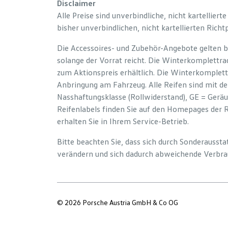
Disclaimer
Alle Preise sind unverbindliche, nicht kartelliert
bisher unverbindlichen, nicht kartellierten Richt
Die Accessoires- und Zubehör-Angebote gelten b
solange der Vorrat reicht. Die Winterkomplettrad
zum Aktionspreis erhältlich. Die Winterkomplett
Anbringung am Fahrzeug. Alle Reifen sind mit d
Nasshaftungsklasse (Rollwiderstand), GE = Gerä
Reifenlabels finden Sie auf den Homepages der 
erhalten Sie in Ihrem Service-Betrieb.
Bitte beachten Sie, dass sich durch Sonderauss
verändern und sich dadurch abweichende Verbra
© 2026 Porsche Austria GmbH & Co OG