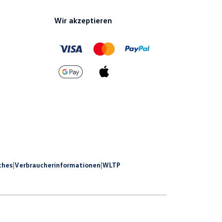
Wir akzeptieren
ches
|
Verbraucherinformationen
|
WLTP