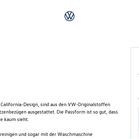
alifornia-Design, sind aus den VW-Originalstoffen
zenbezügen ausgestattet. Die Passform ist so gut, dass
e kaum sieht.
 reinigen und sogar mit der Wasch­maschine