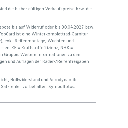
 sind die bisher gültigen Verkaufspreise bzw. die
bote bis auf Widerruf oder bis 30.04.2027 bzw.
 TopCard ist eine Winterkomplettrad-Garnitur
er), exkl. Reifenmontage, Wuchten und
sen. KE = Kraftstoffeffizienz, NHK =
ion Gruppe. Weitere Informationen zu den
ngen und Auflagen der Räder-/Reifenfreigaben
wicht, Rollwiderstand und Aerodynamik
Satzfehler vorbehalten. Symbolfotos.