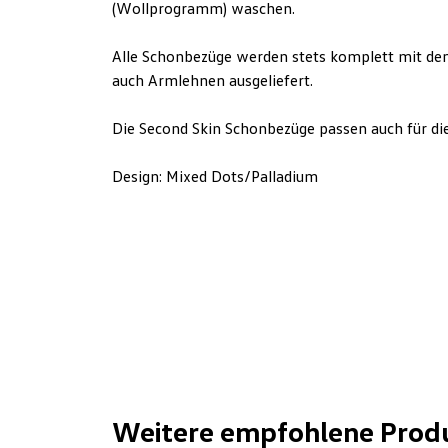
(Wollprogramm) waschen.
Alle Schon­bezüge werden stets komplett mit de
auch Armlehnen ausgeliefert.
Die Second Skin Schonbezüge passen auch für die 
Design: Mixed Dots/Palladium
Weitere empfohlene Prod