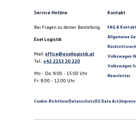
Service Hotline
Kontakt
Bei Fragen zu deiner Bestellung:
FAQ & Kontak
Allgemeine G
Exel Logistik
Rücktrittsrec
Mail:
office@exellogistik.at
Volkswagen W
Tel.:
+43 2253 20 220
Volkswagen Se
Mo - Do: 8:00 - 15:00 Uhr
Newsletter
Fr: 8:00 - 12:00 Uhr
Cookie-Richtlinie
|
Datenschutz
|
EU Data Act
|
Impres