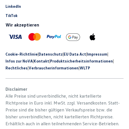
LinkedIn
TikTok
Wir akzeptieren
Cookie-Richtlinie
|
Datenschutz
|
EU Data Act
|
Impressum
|
Infos zur NoVA
|
Kontakt
|
Produkt­sicherheits­informationen
|
Rechtliches
|
Verbraucherinformationen
|
WLTP
Disclaimer
Alle Preise sind unverbindliche, nicht kartellierte
Richtpreise in Euro inkl. MwSt. zzgl. Versandkosten. Statt-
Preise sind die bisher gültigen Verkaufspreise bzw. die
bisher unverbindlichen, nicht kartellierten Richtpreise.
Erhältlich auch in allen teilnehmenden Service-Betrieben.