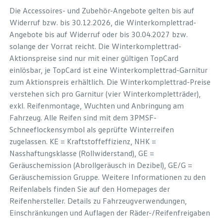
Die Accessoires- und Zubehör-Angebote gelten bis auf
Widerruf bzw. bis 30.12.2026, die Winterkomplettrad-
Angebote bis auf Widerruf oder bis 30.04.2027 bzw.
solange der Vorrat reicht. Die Winterkomplettrad-
Aktionspreise sind nur mit einer gültigen TopCard
einlösbar, je TopCard ist eine Winterkomplettrad-Garnitur
zum Aktionspreis erhältlich. Die Winterkomplettrad-Preise
verstehen sich pro Garnitur (vier Winterkompletträder),
exkl. Reifenmontage, Wuchten und Anbringung am
Fahrzeug. Alle Reifen sind mit dem 3PMSF-
Schneeflockensymbol als geprüfte Winterreifen
zugelassen. KE = Kraftstoffeffizienz, NHK =
Nasshaftungsklasse (Rollwiderstand), GE =
Geräuschemission (Abrollgeräusch in Dezibel), GE/G =
Geräuschemission Gruppe. Weitere Informationen zu den
Reifenlabels finden Sie auf den Homepages der
Reifenhersteller. Details zu Fahrzeugverwendungen,
Einschränkungen und Auflagen der Räder-/Reifenfreigaben