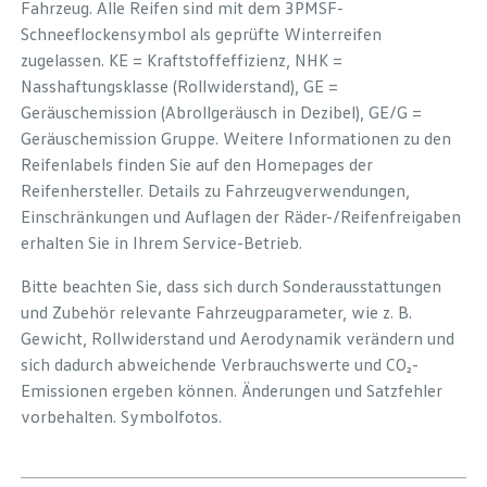
Fahrzeug. Alle Reifen sind mit dem 3PMSF-
Schneeflockensymbol als geprüfte Winterreifen
zugelassen. KE = Kraftstoffeffizienz, NHK =
Nasshaftungsklasse (Rollwiderstand), GE =
Geräuschemission (Abrollgeräusch in Dezibel), GE/G =
Geräuschemission Gruppe. Weitere Informationen zu den
Reifenlabels finden Sie auf den Homepages der
Reifenhersteller. Details zu Fahrzeugverwendungen,
Einschränkungen und Auflagen der Räder-/Reifenfreigaben
erhalten Sie in Ihrem Service-Betrieb.
Bitte beachten Sie, dass sich durch Sonderausstattungen
und Zubehör relevante Fahrzeugparameter, wie z. B.
Gewicht, Rollwiderstand und Aerodynamik verändern und
sich dadurch abweichende Verbrauchswerte und CO₂-
Emissionen ergeben können. Änderungen und Satzfehler
vorbehalten. Symbolfotos.