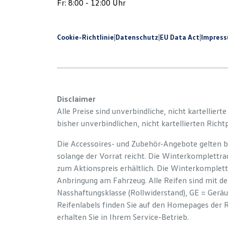
Fr: 8:00 - 12:00 Uhr
Cookie-Richtlinie
|
Datenschutz
|
EU Data Act
|
Impres
Disclaimer
Alle Preise sind unverbindliche, nicht kartelliert
bisher unverbindlichen, nicht kartellierten Richt
Die Accessoires- und Zubehör-Angebote gelten b
solange der Vorrat reicht. Die Winterkomplettrad
zum Aktionspreis erhältlich. Die Winterkomplett
Anbringung am Fahrzeug. Alle Reifen sind mit d
Nasshaftungsklasse (Rollwiderstand), GE = Gerä
Reifenlabels finden Sie auf den Homepages der 
erhalten Sie in Ihrem Service-Betrieb.