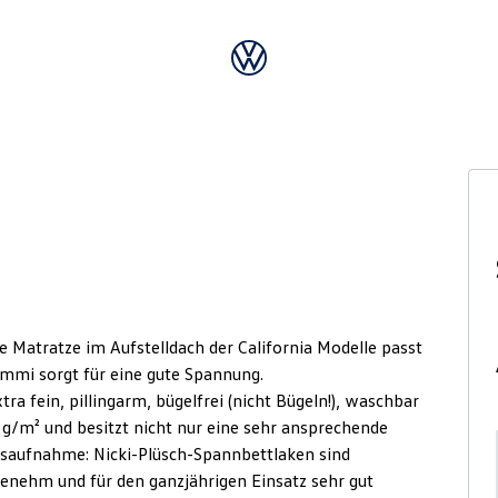
 Matratze im Aufstelldach der California Modelle passt
mmi sorgt für eine gute Spannung.
a fein, pillingarm, bügelfrei (nicht Bügeln!), waschbar
 g/m² und besitzt nicht nur eine sehr ansprechende
tsaufnahme: Nicki-Plüsch-Spannbettlaken sind
enehm und für den ganzjährigen Einsatz sehr gut