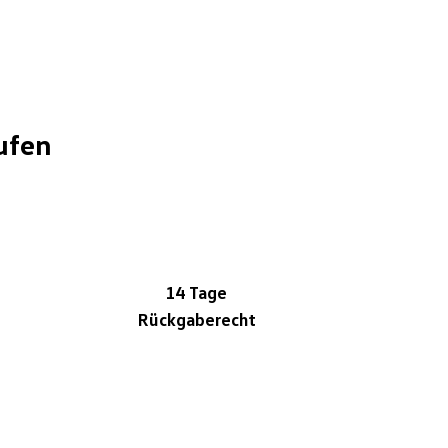
ufen
14 Tage
Rückgaberecht