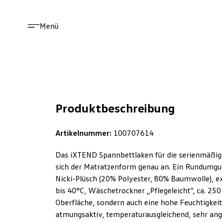
Menü
Produktbeschreibung
Artikelnummer:
100707614
Das iXTEND Spannbettlaken für die serienmäßige
sich der Matratzenform genau an. Ein Rundumgu
Nicki-Plüsch (20% Polyester, 80% Baumwolle), extr
bis 40°C, Wäschetrockner „Pflegeleicht”, ca. 250
Oberfläche, sondern auch eine hohe Feuchtigkei
atmungsaktiv, temperaturausgleichend, sehr ang