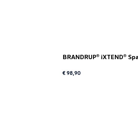
BRANDRUP® iXTEND® Spannb
€ 98,90