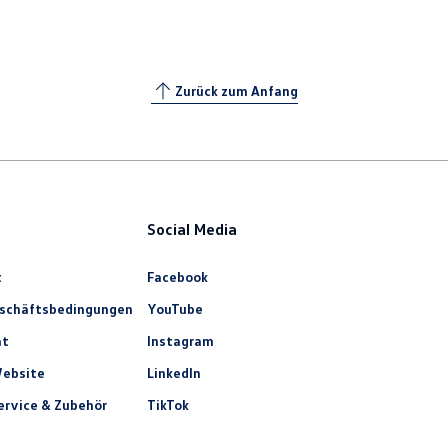
Zurück zum Anfang
Social Media
t
Facebook
eschäftsbedingungen
YouTube
ht
Instagram
ebsite
LinkedIn
rvice & Zubehör
TikTok