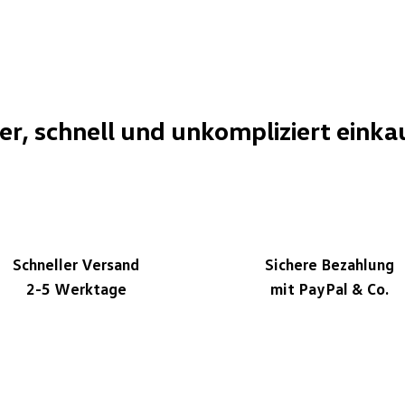
her, schnell und unkompliziert einka
Schneller Versand
Sichere Bezahlung
2-5 Werktage
mit PayPal & Co.