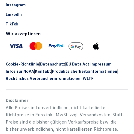
Instagram
LinkedIn
TikTok
Wir akzeptieren
Cookie-Richtlinie
|
Datenschutz
|
EU Data Act
|
Impressum
|
Infos zur NoVA
|
Kontakt
|
Produkt­sicherheits­informationen
|
Rechtliches
|
Verbraucherinformationen
|
WLTP
Disclaimer
Alle Preise sind unverbindliche, nicht kartellierte
Richtpreise in Euro inkl. MwSt. zzgl. Versandkosten. Statt-
Preise sind die bisher gültigen Verkaufspreise bzw. die
bisher unverbindlichen, nicht kartellierten Richtpreise.