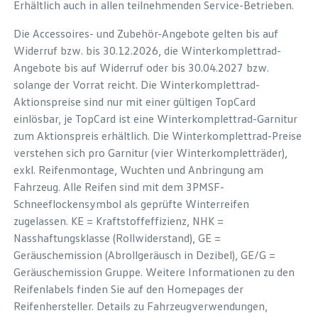
Erhältlich auch in allen teilnehmenden Service-Betrieben.
Die Accessoires- und Zubehör-Angebote gelten bis auf
Widerruf bzw. bis 30.12.2026, die Winterkomplettrad-
Angebote bis auf Widerruf oder bis 30.04.2027 bzw.
solange der Vorrat reicht. Die Winterkomplettrad-
Aktionspreise sind nur mit einer gültigen TopCard
einlösbar, je TopCard ist eine Winterkomplettrad-Garnitur
zum Aktionspreis erhältlich. Die Winterkomplettrad-Preise
verstehen sich pro Garnitur (vier Winterkompletträder),
exkl. Reifenmontage, Wuchten und Anbringung am
Fahrzeug. Alle Reifen sind mit dem 3PMSF-
Schneeflockensymbol als geprüfte Winterreifen
zugelassen. KE = Kraftstoffeffizienz, NHK =
Nasshaftungsklasse (Rollwiderstand), GE =
Geräuschemission (Abrollgeräusch in Dezibel), GE/G =
Geräuschemission Gruppe. Weitere Informationen zu den
Reifenlabels finden Sie auf den Homepages der
Reifenhersteller. Details zu Fahrzeugverwendungen,