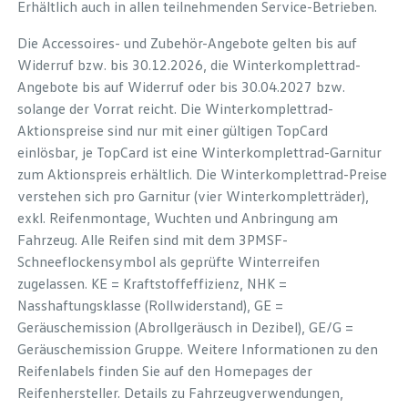
Erhältlich auch in allen teilnehmenden Service-Betrieben.
Die Accessoires- und Zubehör-Angebote gelten bis auf
Widerruf bzw. bis 30.12.2026, die Winterkomplettrad-
Angebote bis auf Widerruf oder bis 30.04.2027 bzw.
solange der Vorrat reicht. Die Winterkomplettrad-
Aktionspreise sind nur mit einer gültigen TopCard
einlösbar, je TopCard ist eine Winterkomplettrad-Garnitur
zum Aktionspreis erhältlich. Die Winterkomplettrad-Preise
verstehen sich pro Garnitur (vier Winterkompletträder),
exkl. Reifenmontage, Wuchten und Anbringung am
Fahrzeug. Alle Reifen sind mit dem 3PMSF-
Schneeflockensymbol als geprüfte Winterreifen
zugelassen. KE = Kraftstoffeffizienz, NHK =
Nasshaftungsklasse (Rollwiderstand), GE =
Geräuschemission (Abrollgeräusch in Dezibel), GE/G =
Geräuschemission Gruppe. Weitere Informationen zu den
Reifenlabels finden Sie auf den Homepages der
Reifenhersteller. Details zu Fahrzeugverwendungen,