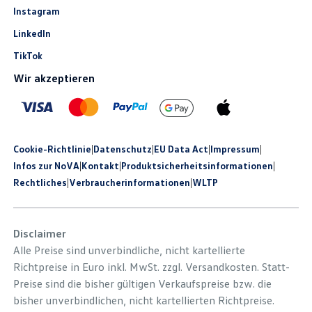
Instagram
LinkedIn
TikTok
Wir akzeptieren
Cookie-Richtlinie
|
Datenschutz
|
EU Data Act
|
Impressum
|
Infos zur NoVA
|
Kontakt
|
Produkt­sicherheits­informationen
|
Rechtliches
|
Verbraucherinformationen
|
WLTP
Disclaimer
Alle Preise sind unverbindliche, nicht kartellierte
Richtpreise in Euro inkl. MwSt. zzgl. Versandkosten. Statt-
Preise sind die bisher gültigen Verkaufspreise bzw. die
bisher unverbindlichen, nicht kartellierten Richtpreise.