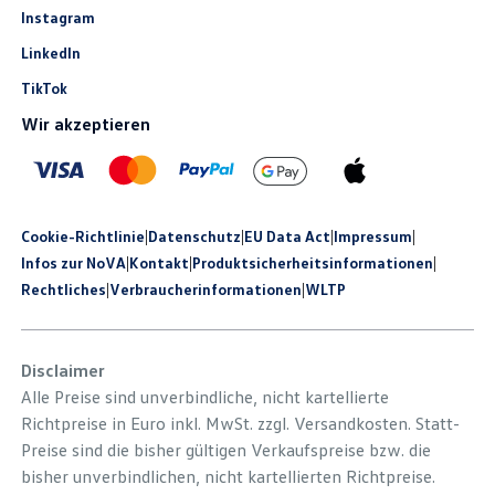
Instagram
LinkedIn
TikTok
Wir akzeptieren
Cookie-Richtlinie
|
Datenschutz
|
EU Data Act
|
Impressum
|
Infos zur NoVA
|
Kontakt
|
Produkt­sicherheits­informationen
|
Rechtliches
|
Verbraucherinformationen
|
WLTP
Disclaimer
Alle Preise sind unverbindliche, nicht kartellierte
Richtpreise in Euro inkl. MwSt. zzgl. Versandkosten. Statt-
Preise sind die bisher gültigen Verkaufspreise bzw. die
bisher unverbindlichen, nicht kartellierten Richtpreise.