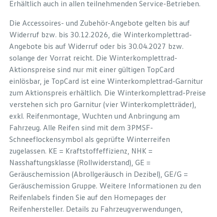
Erhältlich auch in allen teilnehmenden Service-Betrieben.
Die Accessoires- und Zubehör-Angebote gelten bis auf
Widerruf bzw. bis 30.12.2026, die Winterkomplettrad-
Angebote bis auf Widerruf oder bis 30.04.2027 bzw.
solange der Vorrat reicht. Die Winterkomplettrad-
Aktionspreise sind nur mit einer gültigen TopCard
einlösbar, je TopCard ist eine Winterkomplettrad-Garnitur
zum Aktionspreis erhältlich. Die Winterkomplettrad-Preise
verstehen sich pro Garnitur (vier Winterkompletträder),
exkl. Reifenmontage, Wuchten und Anbringung am
Fahrzeug. Alle Reifen sind mit dem 3PMSF-
Schneeflockensymbol als geprüfte Winterreifen
zugelassen. KE = Kraftstoffeffizienz, NHK =
Nasshaftungsklasse (Rollwiderstand), GE =
Geräuschemission (Abrollgeräusch in Dezibel), GE/G =
Geräuschemission Gruppe. Weitere Informationen zu den
Reifenlabels finden Sie auf den Homepages der
Reifenhersteller. Details zu Fahrzeugverwendungen,