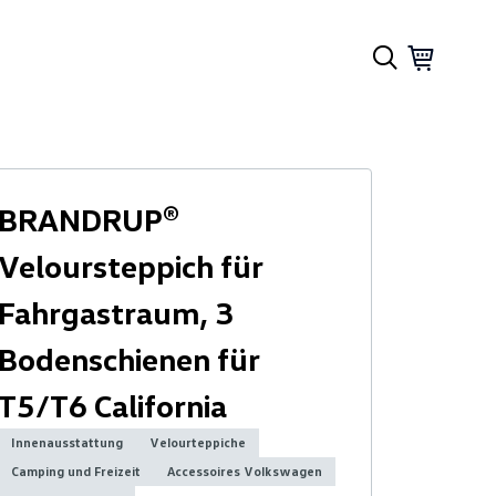
BRANDRUP®
Veloursteppich für
Fahrgastraum, 3
Bodenschienen für
T5/T6 California
Innenausstattung
Velourteppiche
Camping und Freizeit
Accessoires Volkswagen