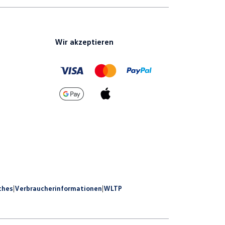
Wir akzeptieren
ches
|
Verbraucherinformationen
|
WLTP