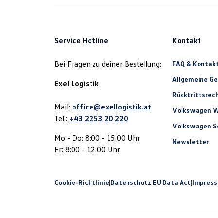
Service Hotline
Kontakt
Bei Fragen zu deiner Bestellung:
FAQ & Kontak
Allgemeine G
Exel Logistik
Rücktrittsrec
Mail:
office@exellogistik.at
Volkswagen W
Tel.:
+43 2253 20 220
Volkswagen Se
Mo - Do: 8:00 - 15:00 Uhr
Newsletter
Fr: 8:00 - 12:00 Uhr
Cookie-Richtlinie
|
Datenschutz
|
EU Data Act
|
Impres