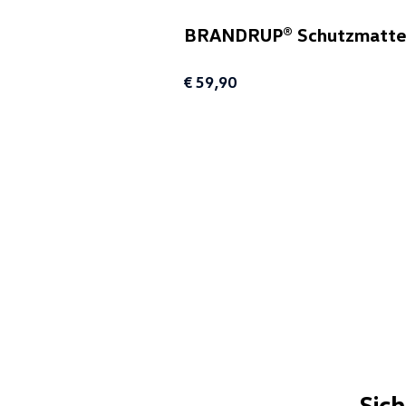
BRANDRUP® Schutzmatte fü
€ 59,90
Sic