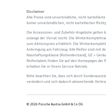
Disclaimer
Alle Preise sind unverbindliche, nicht kartelliert
bisher unverbindlichen, nicht kartellierten Richt
Die Accessoires- und Zubehör-Angebote gelten b
solange der Vorrat reicht. Die Winterkomplettrad
zum Aktionspreis erhältlich. Die Winterkomplett
Anbringung am Fahrzeug. Alle Reifen sind mit d
Nasshaftungsklasse (Rollwiderstand), GE = Gerä
Reifenlabels finden Sie auf den Homepages der 
erhalten Sie in Ihrem Service-Betrieb.
Bitte beachten Sie, dass sich durch Sonderauss
verändern und sich dadurch abweichende Verbra
© 2026 Porsche Austria GmbH & Co OG