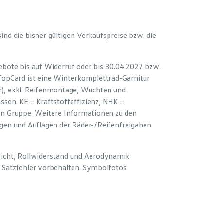
 sind die bisher gültigen Verkaufspreise bzw. die
bote bis auf Widerruf oder bis 30.04.2027 bzw.
 TopCard ist eine Winterkomplettrad-Garnitur
er), exkl. Reifenmontage, Wuchten und
sen. KE = Kraftstoffeffizienz, NHK =
ion Gruppe. Weitere Informationen zu den
ngen und Auflagen der Räder-/Reifenfreigaben
wicht, Rollwiderstand und Aerodynamik
Satzfehler vorbehalten. Symbolfotos.