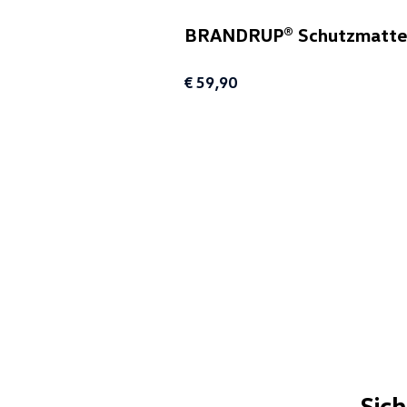
BRANDRUP® Schutzmatte fü
€ 59,90
Sic