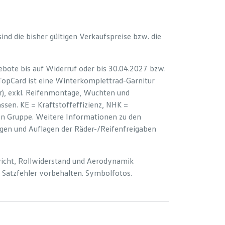
 sind die bisher gültigen Verkaufspreise bzw. die
bote bis auf Widerruf oder bis 30.04.2027 bzw.
 TopCard ist eine Winterkomplettrad-Garnitur
er), exkl. Reifenmontage, Wuchten und
sen. KE = Kraftstoffeffizienz, NHK =
ion Gruppe. Weitere Informationen zu den
ngen und Auflagen der Räder-/Reifenfreigaben
wicht, Rollwiderstand und Aerodynamik
Satzfehler vorbehalten. Symbolfotos.