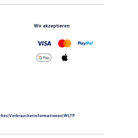
Wir akzeptieren
ches
|
Verbraucherinformationen
|
WLTP