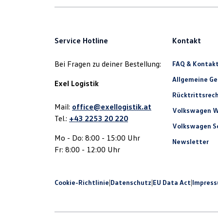
Service Hotline
Kontakt
Bei Fragen zu deiner Bestellung:
FAQ & Kontak
Allgemeine G
Exel Logistik
Rücktrittsrec
Mail:
office@exellogistik.at
Volkswagen W
Tel.:
+43 2253 20 220
Volkswagen Se
Mo - Do: 8:00 - 15:00 Uhr
Newsletter
Fr: 8:00 - 12:00 Uhr
Cookie-Richtlinie
|
Datenschutz
|
EU Data Act
|
Impres