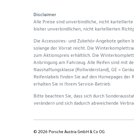
Disclaimer
Alle Preise sind unverbindliche, nicht kartelliert
bisher unverbindlichen, nicht kartellierten Richt
Die Accessoires- und Zubehör-Angebote gelten b
solange der Vorrat reicht. Die Winterkomplettrad
zum Aktionspreis erhältlich. Die Winterkomplett
Anbringung am Fahrzeug. Alle Reifen sind mit d
Nasshaftungsklasse (Rollwiderstand), GE = Gerä
Reifenlabels finden Sie auf den Homepages der 
erhalten Sie in Ihrem Service-Betrieb.
Bitte beachten Sie, dass sich durch Sonderauss
verändern und sich dadurch abweichende Verbra
© 2026 Porsche Austria GmbH & Co OG