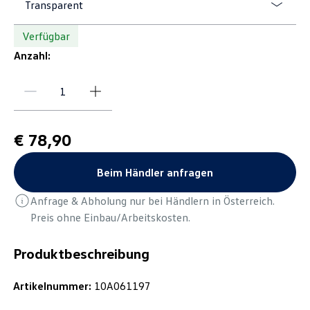
Transparent
Verfügbar
Anzahl:
€ 78,90
Beim Händler anfragen
Anfrage & Abholung nur bei Händlern in Österreich.
Preis ohne Einbau/Arbeitskosten.
Produktbeschreibung
Artikelnummer:
10A061197