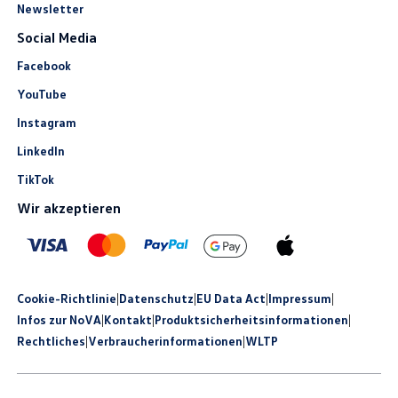
Newsletter
Social Media
Facebook
YouTube
Instagram
LinkedIn
TikTok
Wir akzeptieren
Cookie-Richtlinie
|
Datenschutz
|
EU Data Act
|
Impressum
|
Infos zur NoVA
|
Kontakt
|
Produkt­sicherheits­informationen
|
Rechtliches
|
Verbraucherinformationen
|
WLTP