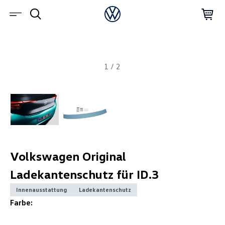
1
/
2
Volkswagen Original
Ladekantenschutz für ID.3
Innenausstattung
Ladekantenschutz
Farbe: