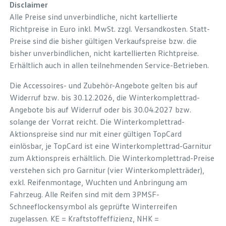
Disclaimer
Alle Preise sind unverbindliche, nicht kartellierte
Richtpreise in Euro inkl. MwSt. zzgl. Versandkosten. Statt-
Preise sind die bisher gültigen Verkaufspreise bzw. die
bisher unverbindlichen, nicht kartellierten Richtpreise.
Erhältlich auch in allen teilnehmenden Service-Betrieben.
Die Accessoires- und Zubehör-Angebote gelten bis auf
Widerruf bzw. bis 30.12.2026, die Winterkomplettrad-
Angebote bis auf Widerruf oder bis 30.04.2027 bzw.
solange der Vorrat reicht. Die Winterkomplettrad-
Aktionspreise sind nur mit einer gültigen TopCard
einlösbar, je TopCard ist eine Winterkomplettrad-Garnitur
zum Aktionspreis erhältlich. Die Winterkomplettrad-Preise
verstehen sich pro Garnitur (vier Winterkompletträder),
exkl. Reifenmontage, Wuchten und Anbringung am
Fahrzeug. Alle Reifen sind mit dem 3PMSF-
Schneeflockensymbol als geprüfte Winterreifen
zugelassen. KE = Kraftstoffeffizienz, NHK =