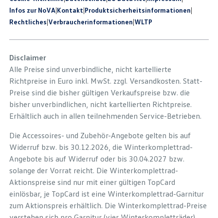
Infos zur NoVA
|
Kontakt
|
Produkt­sicherheits­informationen
|
Rechtliches
|
Verbraucherinformationen
|
WLTP
Disclaimer
Alle Preise sind unverbindliche, nicht kartellierte
Richtpreise in Euro inkl. MwSt. zzgl. Versandkosten. Statt-
Preise sind die bisher gültigen Verkaufspreise bzw. die
bisher unverbindlichen, nicht kartellierten Richtpreise.
Erhältlich auch in allen teilnehmenden Service-Betrieben.
Die Accessoires- und Zubehör-Angebote gelten bis auf
Widerruf bzw. bis 30.12.2026, die Winterkomplettrad-
Angebote bis auf Widerruf oder bis 30.04.2027 bzw.
solange der Vorrat reicht. Die Winterkomplettrad-
Aktionspreise sind nur mit einer gültigen TopCard
einlösbar, je TopCard ist eine Winterkomplettrad-Garnitur
zum Aktionspreis erhältlich. Die Winterkomplettrad-Preise
verstehen sich pro Garnitur (vier Winterkompletträder),