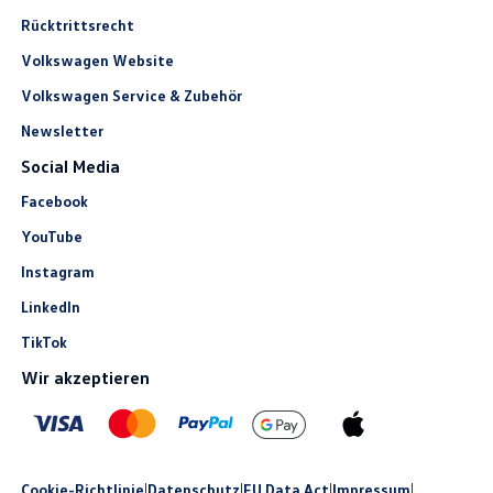
Rücktrittsrecht
Volkswagen Website
Volkswagen Service & Zubehör
Newsletter
Social Media
Facebook
YouTube
Instagram
LinkedIn
TikTok
Wir akzeptieren
Cookie-Richtlinie
|
Datenschutz
|
EU Data Act
|
Impressum
|