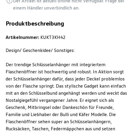
Der Artikel ist aktuell online nicht verfügbar. Frage bei
einem Händler unverbindlich an.
Produktbeschreibung
Artikelnummer:
KUKT3KH42
Design/ Geschenkidee/ Sonstiges:
Der trendige Schlüsselanhänger mit integriertem
Flaschenöffner ist hochwertig und robust. In Aktion sorgt
der Schlüsselanhänger dafür, dass jeder Deckel problemlos
von der Flasche springt. Das stylische Gadget kann einfach
mit an den Schlüsselbund angehängt werden und weckt das
Nostalgiegefühl vergangener Jahre. Er eignet sich als
Geschenk, Mitbringsel oder Dankeschön für Freunde,
Familie und Liebhaber der Bulli und Käfer Modelle. Die
Flaschenöffner sehen super an Schlüsselanhängern,
Rucksäcken, Taschen, Federmäppchen aus und setzen