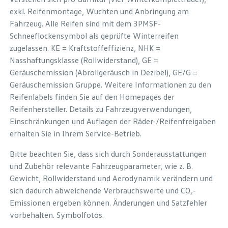
exkl. Reifenmontage, Wuchten und Anbringung am
Fahrzeug. Alle Reifen sind mit dem 3PMSF-
Schneeflockensymbol als geprüfte Winterreifen
zugelassen. KE = Kraftstoffeffizienz, NHK =
Nasshaftungsklasse (Rollwiderstand), GE =
Geräuschemission (Abrollgeräusch in Dezibel), GE/G =
Geräuschemission Gruppe. Weitere Informationen zu den
Reifenlabels finden Sie auf den Homepages der
Reifenhersteller. Details zu Fahrzeugverwendungen,
Einschränkungen und Auflagen der Räder-/Reifenfreigaben
erhalten Sie in Ihrem Service-Betrieb.
Bitte beachten Sie, dass sich durch Sonderausstattungen
und Zubehör relevante Fahrzeugparameter, wie z. B.
Gewicht, Rollwiderstand und Aerodynamik verändern und
sich dadurch abweichende Verbrauchswerte und CO₂-
Emissionen ergeben können. Änderungen und Satzfehler
vorbehalten. Symbolfotos.